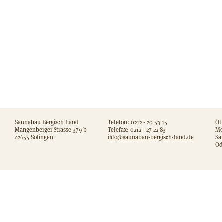
Saunabau Bergisch Land
Telefon: 0212 - 20 53 15
Öf
Mangenberger Strasse 379 b
Telefax: 0212 - 27 22 83
Mo
42655 Solingen
info@saunabau-bergisch-land.de
Sa
Od