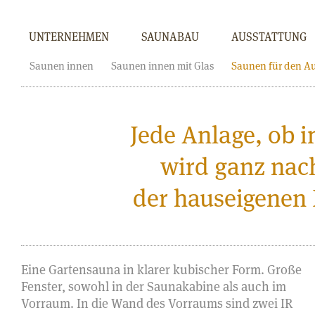
UNTERNEHMEN
SAUNABAU
AUSSTATTUNG
Saunen innen
Saunen innen mit Glas
Saunen für den A
Jede Anlage, ob 
wird ganz nac
der hauseigenen 
Eine Gartensauna in klarer kubischer Form. Große
Fenster, sowohl in der Saunakabine als auch im
Vorraum. In die Wand des Vorraums sind zwei IR