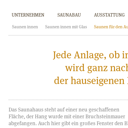
UNTERNEHMEN
SAUNABAU
AUSSTATTUNG
Saunen innen
Saunen innen mit Glas
Saunen für den A
Jede Anlage, ob 
wird ganz nac
der hauseigenen 
Das Saunahaus steht auf einer neu geschaffenen
Fläche, der Hang wurde mit einer Bruchsteinmauer
abgefangen. Auch hier gibt ein großes Fenster den B