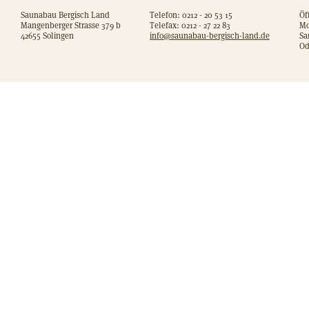
Saunabau Bergisch Land
Telefon: 0212 - 20 53 15
Öf
Mangenberger Strasse 379 b
Telefax: 0212 - 27 22 83
Mo
42655 Solingen
info@saunabau-bergisch-land.de
Sa
Od