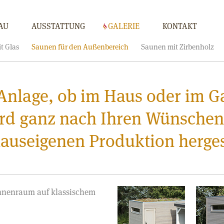
AU
AUSSTATTUNG
GALERIE
KONTAKT
t Glas
Saunen für den Außenbereich
Saunen mit Zirbenholz
Anlage, ob im Haus oder im G
rd ganz nach Ihren Wünschen
hauseigenen Produktion hergest
nnenraum auf klassischem