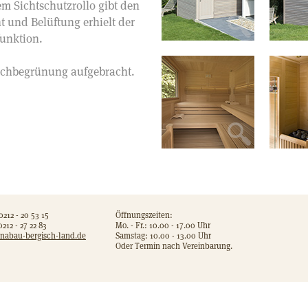
em Sichtschutzrollo gibt den
ht und Belüftung erhielt der
funktion.
achbegrünung aufgebracht.
0212 - 20 53 15
Öffnungszeiten:
212 - 27 22 83
Mo. - Fr.: 10.00 - 17.00 Uhr
nabau-bergisch-land.de
Samstag: 10.00 - 13.00 Uhr
Oder Termin nach Vereinbarung.