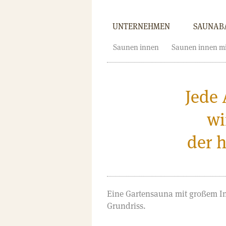
UNTERNEHMEN
SAUNAB
Saunen innen
Saunen innen mi
Jede 
wi
der 
Eine Gartensauna mit großem I
Grundriss.