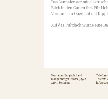
Das Saunafenster mit elektrisch
Blick in den Garten frei. Für Lic
Vorraum ein Oberlicht mit Kipp
Auf das Pultdach wurde eine D
Saunabau Bergisch Land
Telefon: 
Mangenberger Strasse 379 b
Telefax: 0
42655 Solingen
info@sau